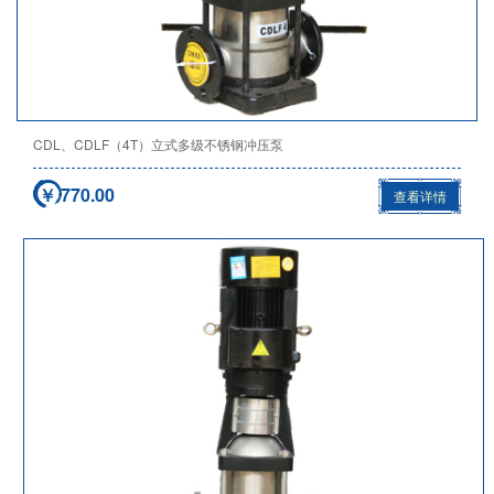
CDL、CDLF（4T）立式多级不锈钢冲压泵
￥ 770.00
查看详情