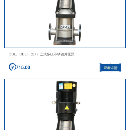
CDL、CDLF（2T）立式多级不锈钢冲压泵
￥ 715.00
查看详情