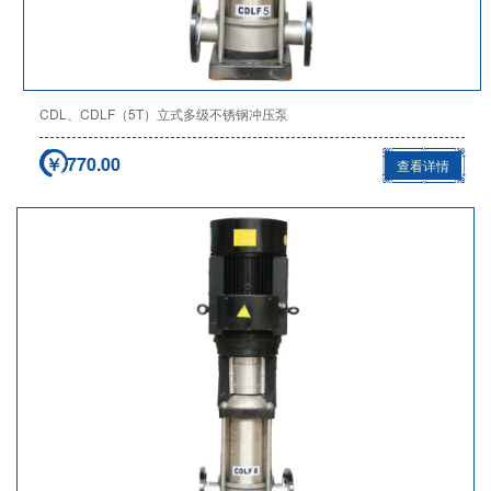
CDL、CDLF（5T）立式多级不锈钢冲压泵
￥ 770.00
查看详情