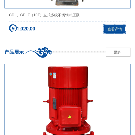
CDL、CDLF（10T）立式多级不锈钢冲压泵
￥ 1,020.00
查看详情
产品展示
更多+