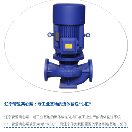
辽宁管道离心泵：老工业基地的流体输送“心脏”
辽宁管道离心泵：老工业基地的流体输送“心脏” 在工业生产的流体输送系统
中，管道离心泵被誉为“动力核心”，而辽宁作为我国重要的装备制造基地，凭借
深厚的工业积淀、扎实的技术创新能力和完整的产业链布局，已成为国内管道