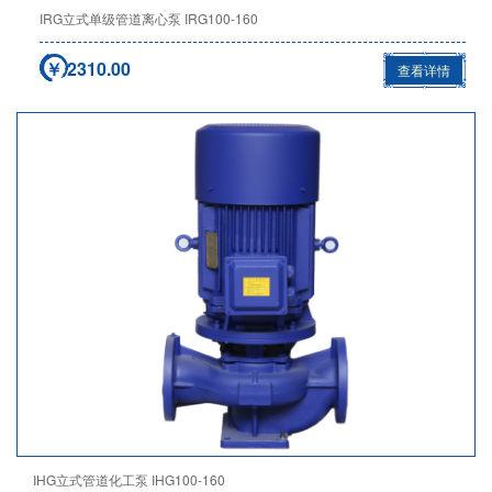
IRG立式单级管道离心泵 IRG100-160
￥ 2310.00
查看详情
IHG立式管道化工泵 IHG100-160