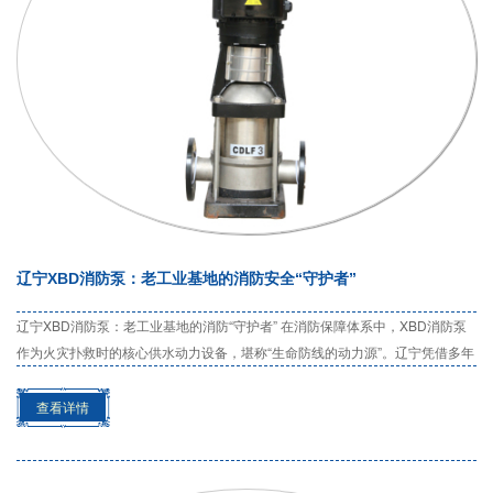
辽宁XBD消防泵：老工业基地的消防安全“守护者”
辽宁XBD消防泵：老工业基地的消防“守护者” 在消防保障体系中，XBD消防泵
作为火灾扑救时的核心供水动力设备，堪称“生命防线的动力源”。辽宁凭借多年
装备制造积累的技术沉淀、完善的产业配套能力和对标准的严苛把控，成为国
内XBD消防泵研...
查看详情