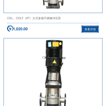
CDL、CDLF（8T）立式多级不锈钢冲压泵
￥ 1,020.00
查看详情