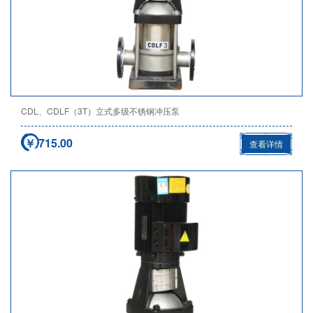
CDL、CDLF（3T）立式多级不锈钢冲压泵
￥ 715.00
查看详情