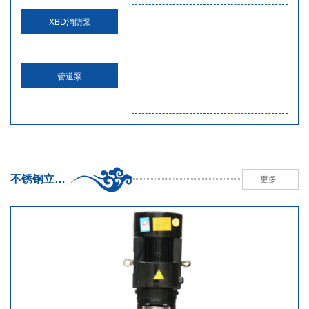
XBD消防泵
管道泵
不锈钢立式多级离心泵
更多+