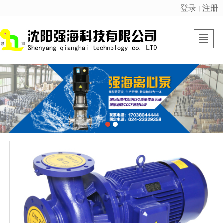
登录
注册
丨
很遗憾，因您的浏览器版本过低导致无法获得最佳浏览体验，推荐下载安装谷歌浏览器！
首页
强海产品
强海动态
走进强海
厂区基地
资质荣誉
联系我们
LBS