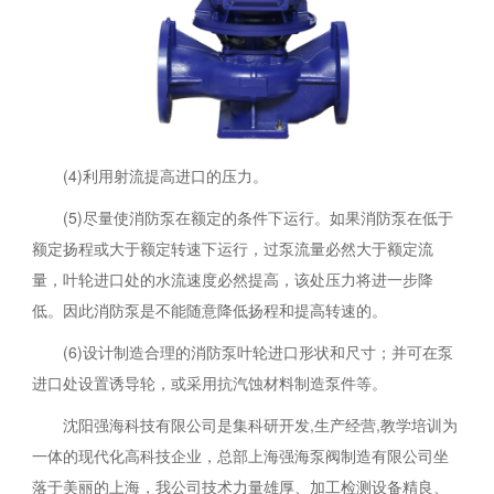
(4)利用射流提高进口的压力。
(5)尽量使消防泵在额定的条件下运行。如果消防泵在低于
额定扬程或大于额定转速下运行，过泵流量必然大于额定流
量，叶轮进口处的水流速度必然提高，该处压力将进一步降
低。因此消防泵是不能随意降低扬程和提高转速的。
(6)设计制造合理的消防泵叶轮进口形状和尺寸；并可在泵
进口处设置诱导轮，或采用抗汽蚀材料制造泵件等。
沈阳强海科技有限公司是集科研开发,生产经营,教学培训为
一体的现代化高科技企业，总部上海强海泵阀制造有限公司坐
落于美丽的上海，我公司技术力量雄厚、加工检测设备精良、