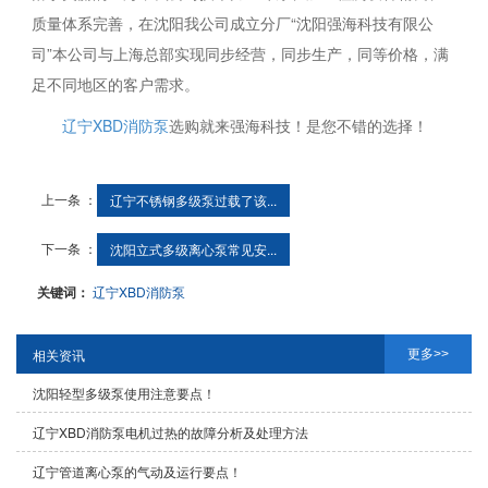
质量体系完善，在沈阳我公司成立分厂“沈阳强海科技有限公
司”本公司与上海总部实现同步经营，同步生产，同等价格，满
足不同地区的客户需求。
辽宁XBD消防泵
选购就来强海科技！是您不错的选择！
上一条 ：
辽宁不锈钢多级泵过载了该...
下一条 ：
沈阳立式多级离心泵常见安...
关键词：
辽宁XBD消防泵
更多>>
相关资讯
沈阳轻型多级泵使用注意要点！
辽宁XBD消防泵电机过热的故障分析及处理方法
辽宁管道离心泵的气动及运行要点！