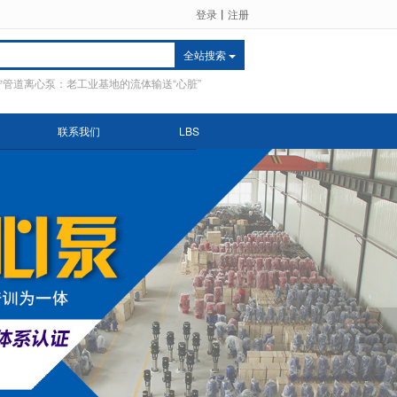
登录
丨
注册
全站搜索
宁管道离心泵：老工业基地的流体输送“心脏”
联系我们
LBS