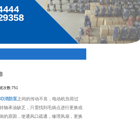
障
览次数:751
BD消防泵
之间的传动不良，电动机负荷过
转轴承油缺乏，只需找到毛病点进行更换或
病的原因，使通风口疏通，修理风扇，更换