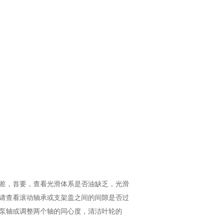
差，首要，查看光滑体系是否油缺乏，光滑
请查看滚动轴承或支架盖之间的间隙是否过
泵轴或调整两个轴的同心度，清洁叶轮的