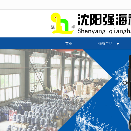
很遗憾，因您的浏览器版本过低导致
首页
强海产品