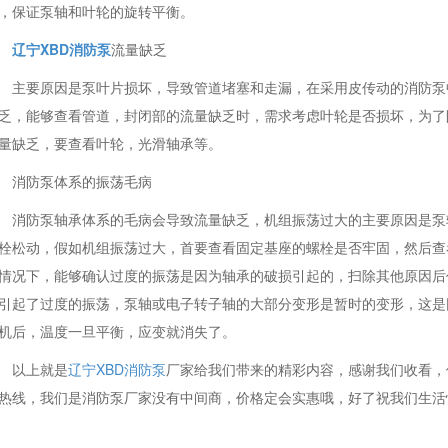
，保证泵轴和叶轮的旋转平衡。
辽宁XBD消防泵
流量缺乏
主要原因是泵叶片损坏，导致管道堵塞和走漏，在采用皮传动的消防泵
乏，能够查看管道，封闭部的流量缺乏时，需求考虑叶轮是否损坏，为了
量缺乏，要查看叶轮，光滑轴承等。
消防泵体系的振荡毛病
消防泵轴承体系的毛病会导致流量缺乏，机组振荡过大的主要原因是泵
栓松动，假如机组振荡过大，首要查看固定基座的螺栓是否牢固，然后查
情况下，能够确认过度的振荡是因为轴承的破损引起的，扫除其他原因后
引起了过度的振荡，泵轴或电子转子轴的大部分变形是暂时的变形，这是
机后，温度一旦平衡，应变就消失了。
以上就是
辽宁XBD消防泵
厂家给我们带来的精彩内容，感谢我们收看，
热线，我们是消防泵厂家没有中间商，价格定会实惠哦，好了祝我们生活