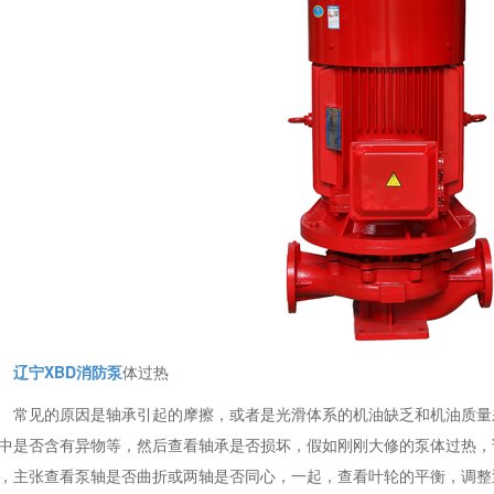
辽宁XBD消防泵
体过热
常见的原因是轴承引起的摩擦，或者是光滑体系的机油缺乏和机油质量
中是否含有异物等，然后查看轴承是否损坏，假如刚刚大修的泵体过热，
，主张查看泵轴是否曲折或两轴是否同心，一起，查看叶轮的平衡，调整