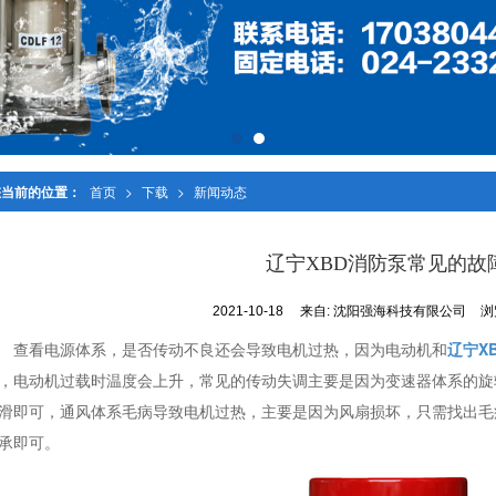
您当前的位置：
首页
>
下载
>
新闻动态
辽宁XBD消防泵常见的故
2021-10-18
来自:
沈阳强海科技有限公司
浏
查看电源体系，是否传动不良还会导致电机过热，因为电动机和
辽宁X
，电动机过载时温度会上升，常见的传动失调主要是因为变速器体系的旋
滑即可，通风体系毛病导致电机过热，主要是因为风扇损坏，只需找出毛
承即可。