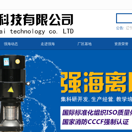
无法获得最佳浏览体验，推荐下载安装谷歌浏览器！
公告:
辽
强海动态
走进强海
厂区基地
资质荣誉