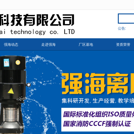
无法获得最佳浏览体验，推荐下载安装谷歌浏览器！
公告:
辽
强海动态
走进强海
厂区基地
资质荣誉