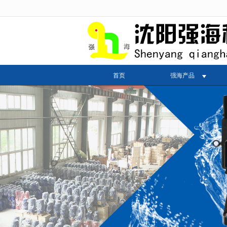
很遗憾，因您的浏览器版本过低导致
首页
强海产品