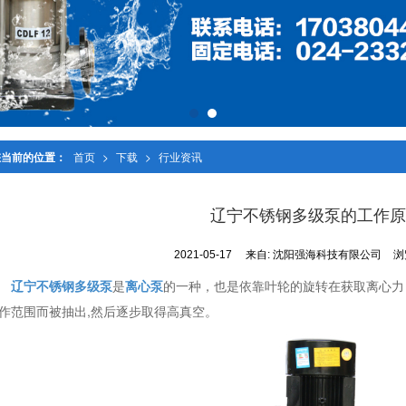
您当前的位置：
首页
>
下载
>
行业资讯
辽宁不锈钢多级泵的工作原
2021-05-17
来自:
沈阳强海科技有限公司
浏
辽宁不锈钢多级泵
是
离心泵
的一种，也是依靠叶轮的旋转在获取离心力
作范围而被抽出,然后逐步取得高真空。