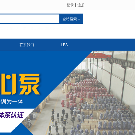
登录
丨
注册
全站搜索
宁管道离心泵：老工业基地的流体输送“心脏”
联系我们
LBS