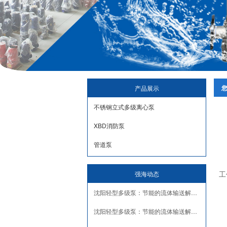
产品展示
不锈钢立式多级离心泵
XBD消防泵
管道泵
工
强海动态
沈阳轻型多级泵：节能的流体输送解决方案
沈阳轻型多级泵：节能的流体输送解决方案