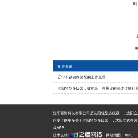
时
相关资讯
辽宁不锈钢多级泵的工作原理
沈阳轻型多级泵：效能高、多用途的流体传输利
沈阳强海科技有限公司是
沈阳轻型多级泵
，
沈阳立
想要了解更多关于
沈阳轻型多级泵
，
沈阳立式多级
成APP。
技术支持:
网站地图
XML