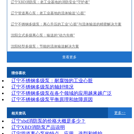
辽宁XBD消防泵：老工业基地的消防安全“守护者”
辽宁管道离心泵：老工业基地的流体输送“心脏”
辽宁不锈钢多级泵：离心升压的工业“心脏”与流体输送的精密解决方案
沈阳立式多级离心泵：输送的“动力先锋”
沈阳轻型多级泵：节能的流体输送解决方案
查看更多
猜你喜欢
辽宁不锈钢多级泵：耐腐蚀的工业心脏
辽宁不锈钢多级泵的轴封情况
辽宁不锈钢多级泵在各个领域的应用越来越广泛
辽宁不锈钢多级泵平衡原理和故障原因
更多>>
相关资讯
辽宁xbd消防泵的价格大概是多少？
辽宁XBD消防泵产品说明
辽宁管道离心泵的特点、应用、选型和维护