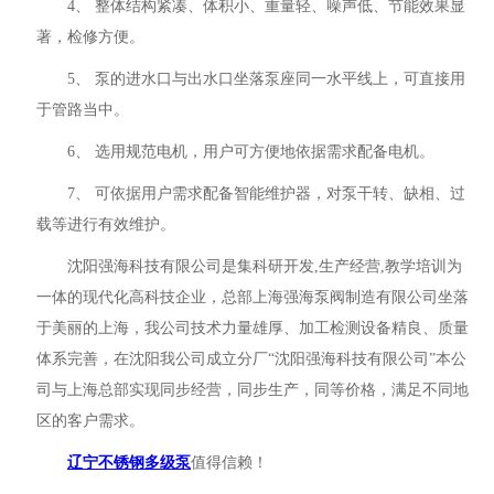
4、 整体结构紧凑、体积小、重量轻、噪声低、节能效果显
著，检修方便。
5、 泵的进水口与出水口坐落泵座同一水平线上，可直接用
于管路当中。
6、 选用规范电机，用户可方便地依据需求配备电机。
7、 可依据用户需求配备智能维护器，对泵干转、缺相、过
载等进行有效维护。
沈阳强海科技有限公司是集科研开发,生产经营,教学培训为
一体的现代化高科技企业，总部上海强海泵阀制造有限公司坐落
于美丽的上海，我公司技术力量雄厚、加工检测设备精良、质量
体系完善，在沈阳我公司成立分厂“沈阳强海科技有限公司”本公
司与上海总部实现同步经营，同步生产，同等价格，满足不同地
区的客户需求。
辽宁不锈钢多级泵
值得信赖！