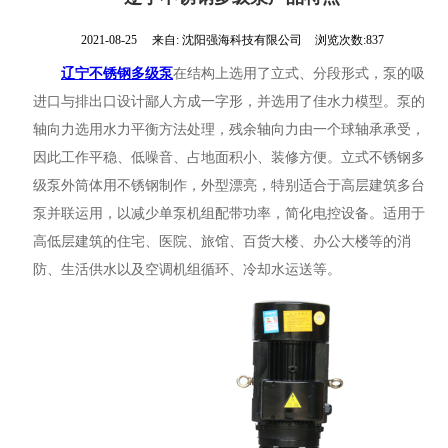
2021-08-25
来自:
沈阳强海科技有限公司
浏览次数:837
辽宁不锈钢多级泵
在结构上选用了立式、分段形式，泵的吸
进口与排出口设计鄙人方成一字形，并选用了佳水力模型。泵的
轴向力选用水力平衡方法处理，残余轴向力由一个球轴承承受，
因此工作平稳、低噪音、占地面积小、装修方便。立式不锈钢多
级泵外筒体用不锈钢制作，外型漂亮，特别适合于高层建筑多台
泵并联运用，以减少单泵机组配带功率，简化电控设备。适用于
高低层建筑的住宅、医院、旅馆、百货大楼、办公大楼等的消
防、生活供水以及空调机组循环、冷却水运送等。