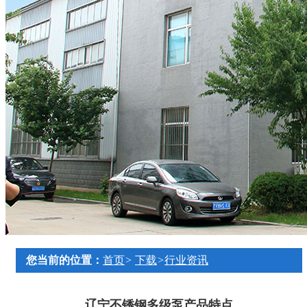
您当前的位置：
首页
>
下载
>
行业资讯
辽宁不锈钢多级泵产品特点