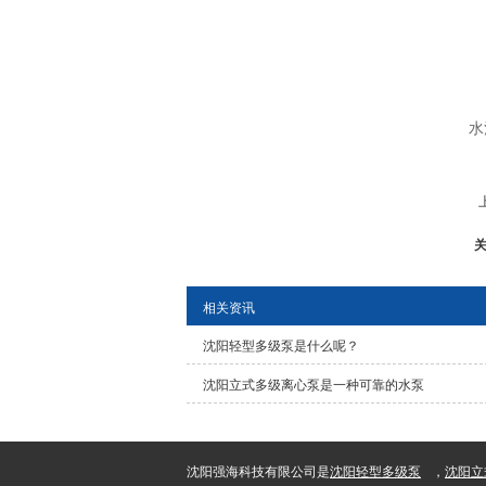
水
相关资讯
沈阳轻型多级泵是什么呢？
沈阳立式多级离心泵是一种可靠的水泵
沈阳强海科技有限公司是
沈阳轻型多级泵
，
沈阳立