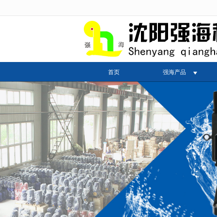
很遗憾，因您的浏览器版本过低导致
首页
强海产品