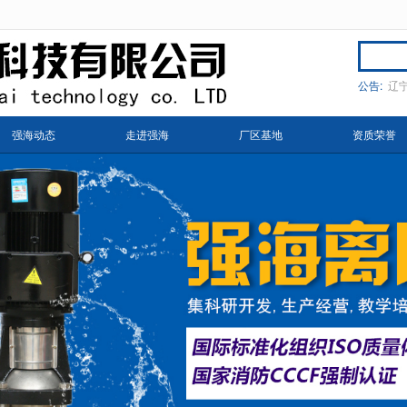
无法获得最佳浏览体验，推荐下载安装谷歌浏览器！
公告:
辽
强海动态
走进强海
厂区基地
资质荣誉