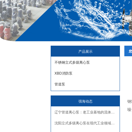
产品展示
不锈钢立式多级离心泵
XBD消防泵
管道泵
钢
强海动态
噪
辽宁管道离心泵：老工业基地的流体输送“心脏”
沈阳立式多级离心泵在现代工业领域中发挥着越来越重要的作用