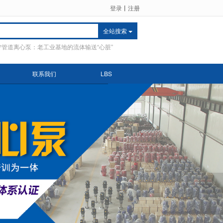
登录
丨
注册
全站搜索
宁管道离心泵：老工业基地的流体输送“心脏”
联系我们
LBS