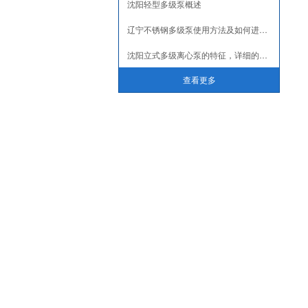
沈阳轻型多级泵概述
辽宁不锈钢多级泵使用方法及如何进行检修！
沈阳立式多级离心泵的特征，详细的介绍一下
查看更多